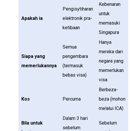
Kebenaran
Pengisytiharan
untuk
Apakah ia
elektronik pra-
memasuki
ketibaan
Singapura
Hanya
Semua
mereka dari
Siapa yang
pengembara
negara yang
memerlukannya
(termasuk
memerlukan
bebas visa)
visa
Berbeza-
Kos
Percuma
beza (mohon
melalui ICA)
Dalam 3 hari
Bila untuk
Sebelum
sebelum