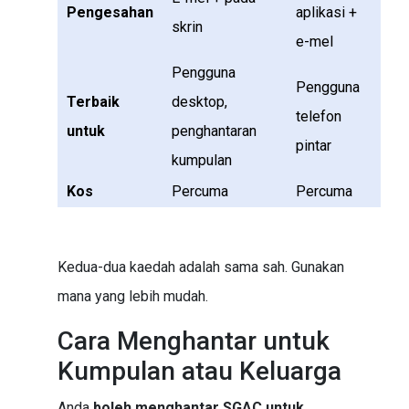
Pengesahan
aplikasi +
skrin
e-mel
Pengguna
Pengguna
Terbaik
desktop,
telefon
untuk
penghantaran
pintar
kumpulan
Kos
Percuma
Percuma
Kedua-dua kaedah adalah sama sah. Gunakan
mana yang lebih mudah.
Cara Menghantar untuk
Kumpulan atau Keluarga
Anda
boleh menghantar SGAC untuk