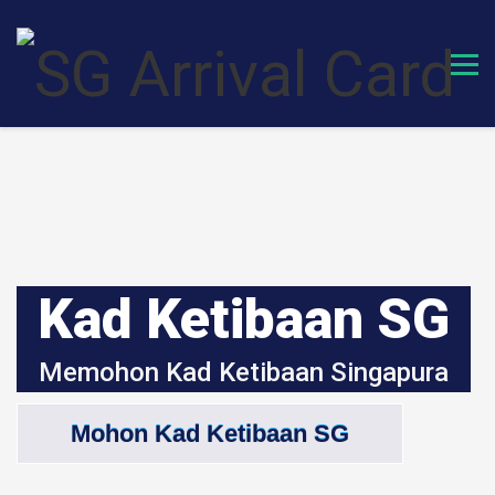
Skip
to
content
Kad Ketibaan SG
Memohon Kad Ketibaan Singapura
Mohon Kad Ketibaan SG