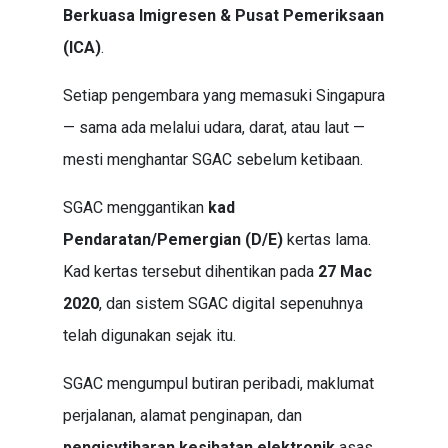
Berkuasa Imigresen & Pusat Pemeriksaan
(ICA)
.
Setiap pengembara yang memasuki Singapura
— sama ada melalui udara, darat, atau laut —
mesti menghantar SGAC sebelum ketibaan.
SGAC menggantikan
kad
Pendaratan/Pemergian (D/E)
kertas lama.
Kad kertas tersebut dihentikan pada
27 Mac
2020
, dan sistem SGAC digital sepenuhnya
telah digunakan sejak itu.
SGAC mengumpul butiran peribadi, maklumat
perjalanan, alamat penginapan, dan
pengisytiharan kesihatan elektronik
asas