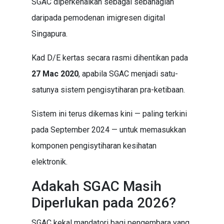
SGAC diperkenalkan sebagai sebahagian
daripada pemodenan imigresen digital
Singapura.
Kad D/E kertas secara rasmi dihentikan pada
27 Mac 2020
, apabila SGAC menjadi satu-
satunya sistem pengisytiharan pra-ketibaan.
Sistem ini terus dikemas kini — paling terkini
pada September 2024 — untuk memasukkan
komponen pengisytiharan kesihatan
elektronik.
Adakah SGAC Masih
Diperlukan pada 2026?
SGAC kekal mandatori bagi pengembara yang