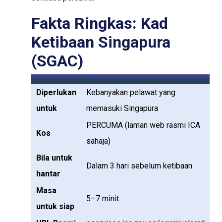
Fakta Ringkas: Kad
Ketibaan Singapura
(SGAC)
Diperlukan
Kebanyakan pelawat yang
untuk
memasuki Singapura
PERCUMA (laman web rasmi ICA
Kos
sahaja)
Bila untuk
Dalam 3 hari sebelum ketibaan
hantar
Masa
5–7 minit
untuk siap