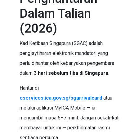
Dalam Talian
(2026)
Kad Ketibaan Singapura (SGAC) adalah
pengisytiharan elektronik mandatori yang
perlu dihantar oleh kebanyakan pengembara
dalam
3 hari sebelum tiba di Singapura
.
Hantar di
eservices.ica.gov.sg/sgarrivalcard
atau
melalui aplikasi MyICA Mobile — ia
mengambil masa 5–7 minit. Jangan sekali-kali
membayar untuk ini — perkhidmatan rasmi
sentiasa percuma.