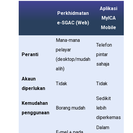
Aplikasi
Perkhidmatan
MyICA
e-SGAC (Web)
Mobile
Mana-mana
Telefon
pelayar
Peranti
pintar
(desktop/mudah
sahaja
alih)
Akaun
Tidak
Tidak
diperlukan
Sedikit
Kemudahan
Borang mudah
lebih
penggunaan
diperkemas
Dalam
E-mel + pada