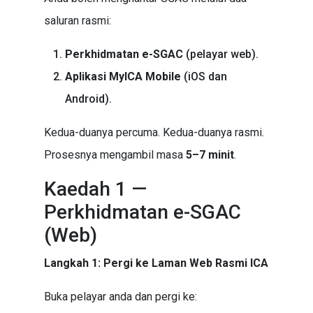
saluran rasmi:
Perkhidmatan e-SGAC
(pelayar web).
Aplikasi MyICA Mobile
(iOS dan
Android).
Kedua-duanya percuma. Kedua-duanya rasmi.
Prosesnya mengambil masa
5–7 minit
.
Kaedah 1 —
Perkhidmatan e-SGAC
(Web)
Langkah 1: Pergi ke Laman Web Rasmi ICA
Buka pelayar anda dan pergi ke: