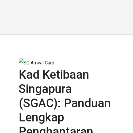
Kad Ketibaan
Singapura
(SGAC): Panduan
Lengkap
Penghantaran