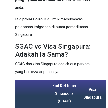
anda.
Ia diproses oleh ICA untuk memudahkan
pelepasan imigresen di pusat pemeriksaan
Singapura.
SGAC vs Visa Singapura:
Adakah Ia Sama?
SGAC dan visa Singapura adalah dua perkara
yang berbeza sepenuhnya:
Kad Ketibaan
Visa
Singapura
Singapura
(SGAC)